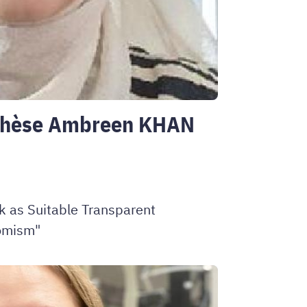
 thèse Ambreen KHAN
k as Suitable Transparent
romism"