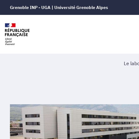
Grenoble INP - UGA | Université Grenoble Alpes
Le lab