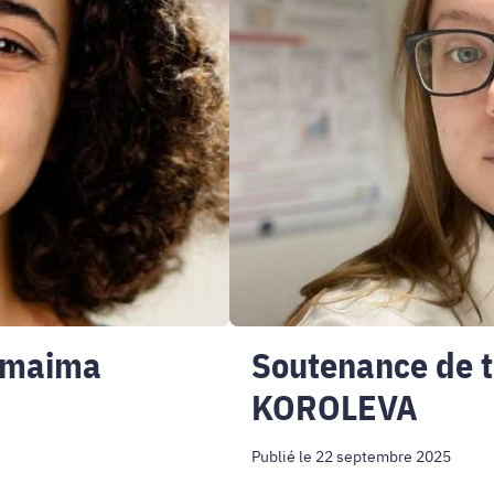
thèse
Aleksandra
KOROLEVA
umaima
Soutenance de 
KOROLEVA
Publié le 22 septembre 2025