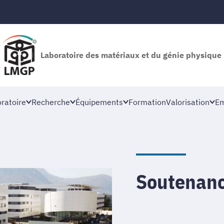
Laboratoire des matériaux et du génie physique
oratoire
Recherche
Équipements
Formation
Valorisation
Em
Soutenan