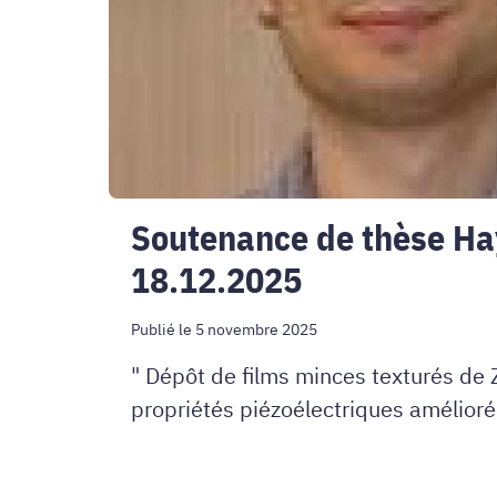
18.12.2025
Soutenance de thèse Ha
18.12.2025
Publié le 5 novembre 2025
" Dépôt de films minces texturés de
propriétés piézoélectriques amélior