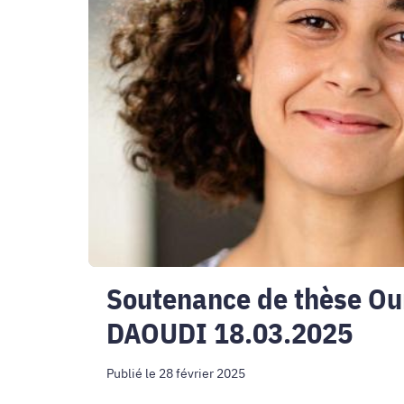
thèse
Oumaima
DAOUDI
18.03.2025
Soutenance de thèse O
DAOUDI 18.03.2025
Publié le 28 février 2025