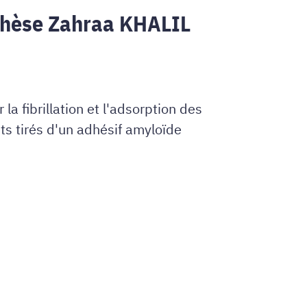
thèse Zahraa KHALIL
la fibrillation et l'adsorption des
s tirés d'un adhésif amyloïde