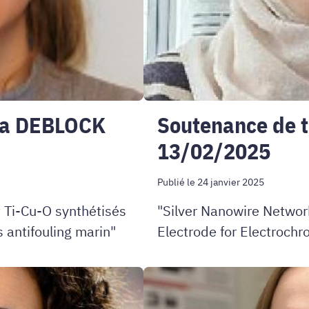
isa DEBLOCK
Soutenance de
13/02/2025
Publié le 24 janvier 2025
 Ti-Cu-O synthétisés
"Silver Nanowire Networ
antifouling marin"
Electrode for Electroch
Soutenance
de