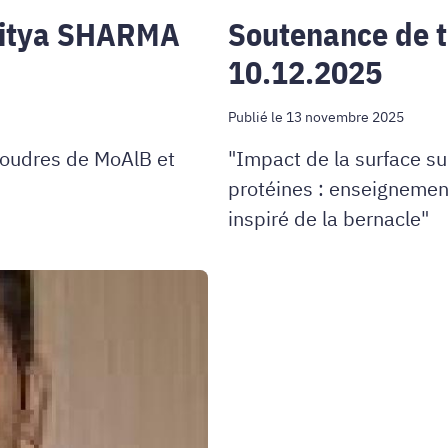
ditya SHARMA
Soutenance de 
10.12.2025
Publié le 13 novembre 2025
poudres de MoAlB et
"Impact de la surface sur 
protéines : enseignement
inspiré de la bernacle"