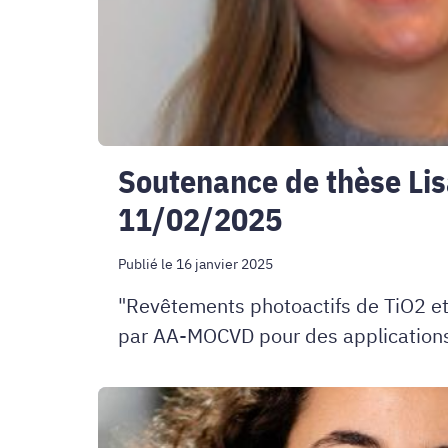
Soutenance de thèse L
11/02/2025
Publié le 16 janvier 2025
"Revêtements photoactifs de TiO2 et
par AA-MOCVD pour des applications 
Soutenance
de