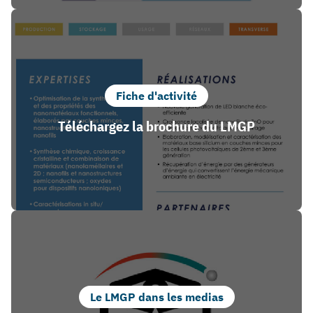
Fiche d'activité
Téléchargez la brochure du LMGP
Le LMGP dans les medias