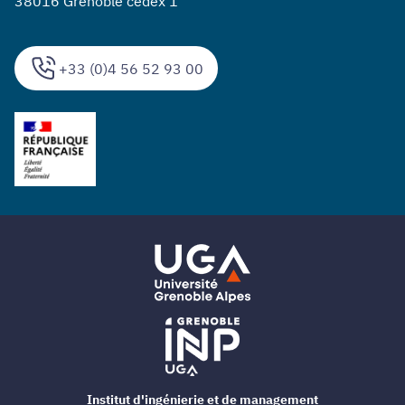
38016 Grenoble cedex 1
+33 (0)4 56 52 93 00
Institut d'ingénierie et de management