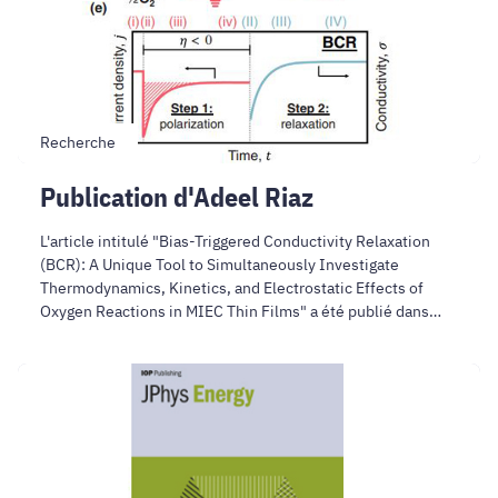
Recherche
Publication d'Adeel Riaz
L'article intitulé "Bias-Triggered Conductivity Relaxation
(BCR): A Unique Tool to Simultaneously Investigate
Thermodynamics, Kinetics, and Electrostatic Effects of
Oxygen Reactions in MIEC Thin Films" a été publié dans
Advances Materials
Contribution
de
D.
Muñoz-
Rojas