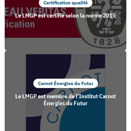
Certification qualité
Le LMGP est certifié selon la norme 2015
Carnot Énergies du Futur
Le LMGP est membre de l'Institut Carnot
Énergies du Futur