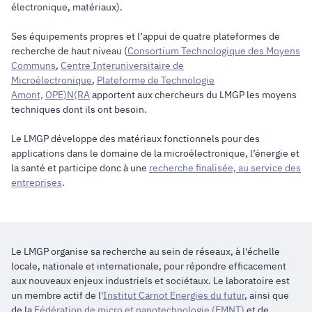
électronique, matériaux).
Ses équipements propres et l’appui de quatre plateformes de
recherche de haut niveau (
Consortium Technologique des Moyens
Communs
,
Centre Interuniversitaire de
Microélectronique
,
Plateforme de Technologie
Amont,
OPE)N(RA
apportent aux chercheurs du LMGP les moyens
techniques dont ils ont besoin.
Le LMGP développe des matériaux fonctionnels pour des
applications dans le domaine de la microélectronique, l’énergie et
la santé et participe donc à une
recherche finalisée, au service des
entreprises
.
Le LMGP organise sa recherche au sein de réseaux, à l'échelle
locale, nationale et internationale, pour répondre efficacement
aux nouveaux enjeux industriels et sociétaux. Le laboratoire est
un membre actif de l'
Institut Carnot Energies du futur
, ainsi que
de la
Fédération de micro et nanotechnologie (FMNT)
et de