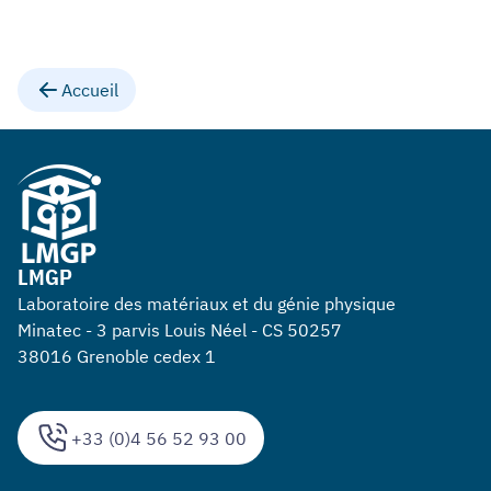
Accueil
LMGP
Laboratoire des matériaux et du génie physique
Minatec - 3 parvis Louis Néel - CS 50257
38016 Grenoble cedex 1
+33 (0)4 56 52 93 00