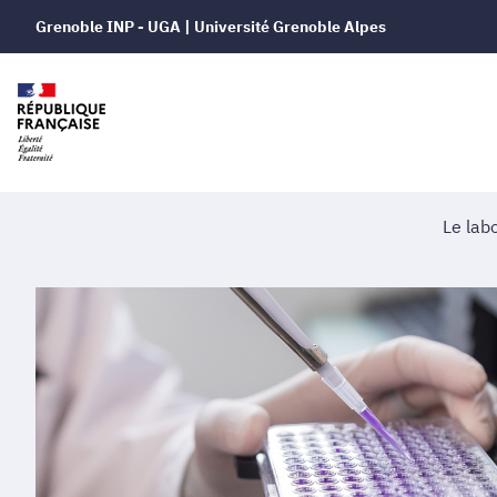
Grenoble INP - UGA | Université Grenoble Alpes
Le lab