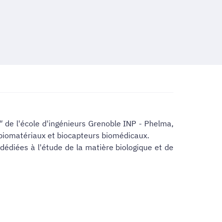
"
de l'école d'ingénieurs Grenoble INP - Phelma,
biomatériaux et biocapteurs biomédicaux.
édiées à l'étude de la matière biologique et de