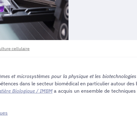
lture cellulaire
èmes et microsystèmes pour la physique et les biotechnologies
ences dans le secteur biomédical en particulier autour des 
atière Biologique / IMBM
a acquis un ensemble de techniques d
ques