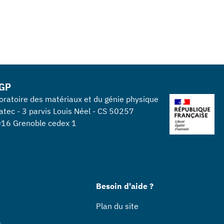
GP
oratoire des matériaux et du génie physique
atec - 3 parvis Louis Néel - CS 50257
16 Grenoble cedex 1
Besoin d'aide ?
Plan du site
s