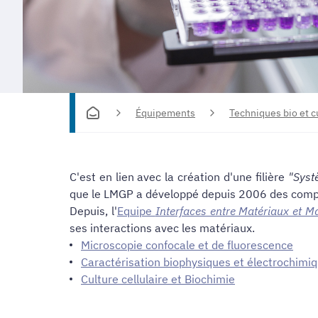
Équipements
Techniques bio et cu
C'est en lien avec la création d'une filière
"Syst
que le LMGP a développé depuis 2006 des compét
Depuis, l'
Equipe
Interfaces entre Matériaux et M
ses interactions avec les matériaux.
Microscopie confocale et de fluorescence
Caractérisation biophysiques et électrochimi
Culture cellulaire et Biochimie