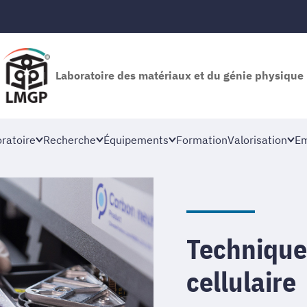
Laboratoire des matériaux et du génie physique
oratoire
Recherche
Équipements
Formation
Valorisation
Em
Techniques
cellulaire