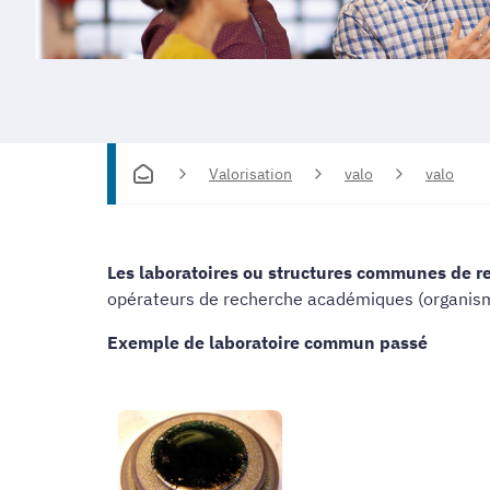
Valorisation
valo
valo
Les laboratoires ou structures communes de re
opérateurs de recherche académiques (organismes
Exemple de laboratoire commun passé