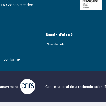
16 Grenoble cedex 1
Besoin d'aide ?
Plan du site
s
non conforme
e management
Centre national de la recherche scienti