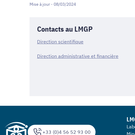
Mise à jour - 08/03/2024
Contacts au LMGP
Direction scientifique
Direction administrative et financière
LM
Lab
+33 (0)4 56 52 93 00
Min