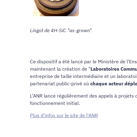
Lingot de 4H-SiC "as-grown"
Ce dispositif a été lancé par le Ministère de l'
maintenant la création de "
Laboratoires Commu
entreprise de taille intermédiaire et un laborato
partenariat public-privé où
chaque acteur déplo
L'ANR lance régulièrement des appels à projets 
fonctionnement initial.
Plus d'infos sur le site de l'ANR