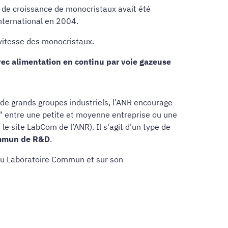
de croissance de monocristaux avait été
nternational en 2004.
e vitesse des monocristaux.
vec alimentation en continu par voie gazeuse
 de grands groupes industriels, l’ANR encourage
" entre une petite et moyenne entreprise ou une
le site LabCom de l’ANR). Il s'agit d'un type de
commun de R&D
.
 du Laboratoire Commun et sur son