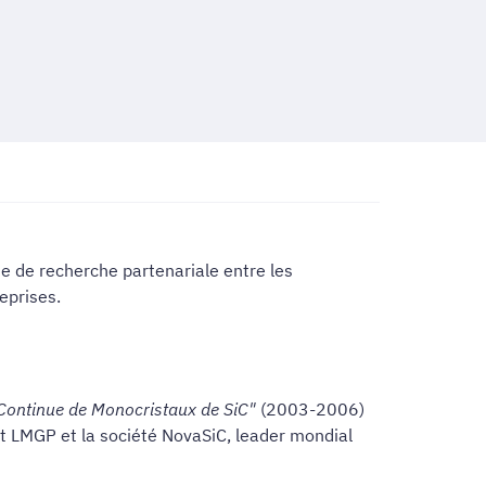
ue de recherche partenariale entre les
eprises.
Continue de Monocristaux de SiC"
(2003-2006)
t LMGP et la société NovaSiC, leader mondial