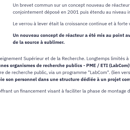
Un brevet commun sur un concept nouveau de réacteur 
conjointement déposé en 2001 puis étendu au niveau i
Le verrou à lever était la croissance continue et à fort
Un nouveau concept de réacteur a été mis au point a
de la source à sublimer.
Enseignement Supérieur et de la Recherche. Longtemps limités à
nes organismes de recherche publics - PME / ETI (LabCom)
ire de recherche public, via un programme "LabCom". (lien vers 
ie son personnel dans une structure dédiée à un projet 
offrant un financement visant à faciliter la phase de montage