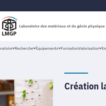
Laboratoire des matériaux et du génie physique
oratoire
Recherche
Équipements
Formation
Valorisation
Em
Création l