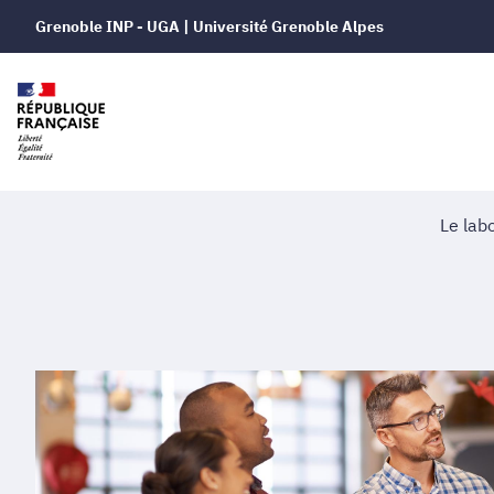
Grenoble INP - UGA | Université Grenoble Alpes
Le lab