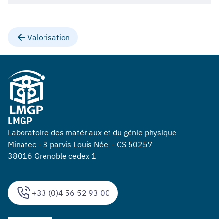
Valorisation
LMGP
Laboratoire des matériaux et du génie physique
Minatec - 3 parvis Louis Néel - CS 50257
38016 Grenoble cedex 1
+33 (0)4 56 52 93 00