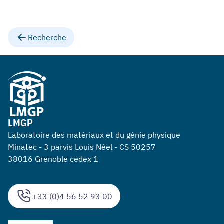
Recherche
LMGP
Laboratoire des matériaux et du génie physique
Minatec - 3 parvis Louis Néel - CS 50257
38016 Grenoble cedex 1
+33 (0)4 56 52 93 00