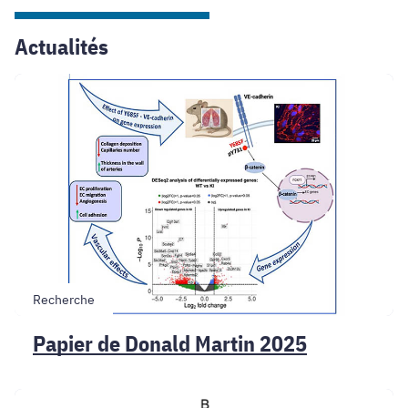
Actualités
Papier
de
Donald
Martin
2025
Recherche
Papier de Donald Martin 2025
Publication