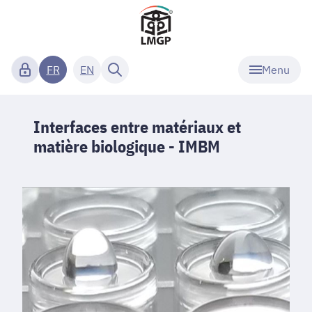
Menu
FR
EN
Interfaces entre matériaux et
matière biologique - IMBM