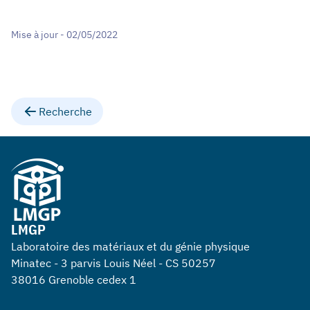
Mise à jour - 02/05/2022
Recherche
LMGP
Laboratoire des matériaux et du génie physique
Minatec - 3 parvis Louis Néel - CS 50257
38016 Grenoble cedex 1