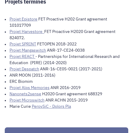
Projets terminés
Projet Epistore
FET Proactive H202 Grant agreement
101017709
Projet Harvestore
FET Proactive H2020 Grant agreement
824072.
Projet SPRINT
FETOPEN 2018-2022
Projet Mangaswitch
ANR-17-CE24-0038
Projet REACT
- Partnerships for International Research and
Education (PIRE) (2014-2020)
Projet Despatch
ANR-16-CE05-0021 (2017-2021)
ANR MOON (2011-2016)
ERC Biomim
Projet Alps Memories
ANR 2016-2019
Nanonets2sense
H2020 Grant agreement 688329
Projet Microswitch
ANR ACHN 2015-2019
Marie Curie
PerovSiC - Dolors Pla