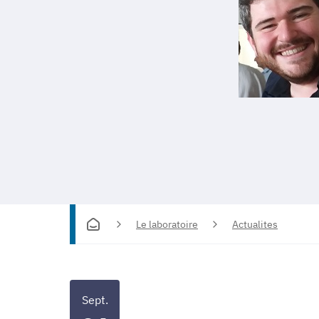
Le laboratoire
Actualites
Sept.