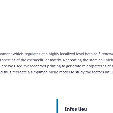
onment which regulates at a highly localized level both self-renewa
properties of the extracellular matrix. Recreating the stem cell nic
Here we used microcontact printing to generate micropatterns of 
nd thus recreate a simplified niche model to study the factors influ
Infos lieu