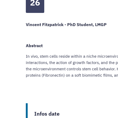
26
Vincent Fitzpatrick -
PhD Student,
LMGP
Abstract
In vivo, stem cells reside within a niche microenvir
interactions, the action of growth factors, and the 
the microenvironment controls stem cell behavior. 
proteins (Fibronectin) on a soft biomimetic films, a
Infos date