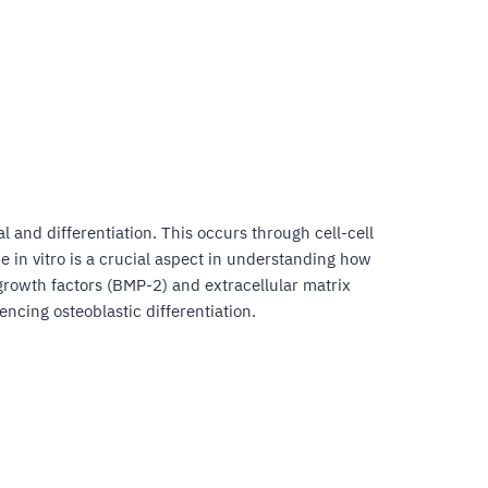
l and differentiation. This occurs through cell-cell
he in vitro is a crucial aspect in understanding how
growth factors (BMP-2) and extracellular matrix
encing osteoblastic differentiation.