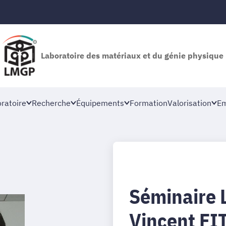
Laboratoire des matériaux et du génie physique
oratoire
Recherche
Équipements
Formation
Valorisation
Em
Séminaire 
Vincent F