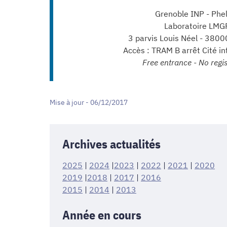
Grenoble INP - Phe
Laboratoire LMG
3 parvis Louis Néel - 380
Accès : TRAM B arrêt Cité in
Free entrance - No regis
Mise à jour - 06/12/2017
Archives actualités
2025
|
2024
|
2023
|
2022
|
2021
|
2020
2019
|
2018
|
2017
|
2016
2015
|
2014
|
2013
Année en cours