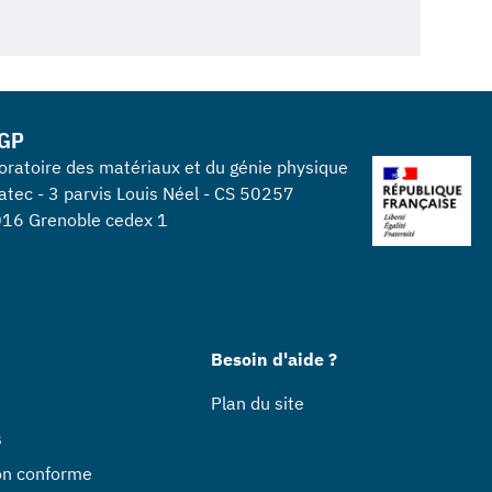
GP
oratoire des matériaux et du génie physique
atec - 3 parvis Louis Néel - CS 50257
16 Grenoble cedex 1
Besoin d'aide ?
Plan du site
s
non conforme