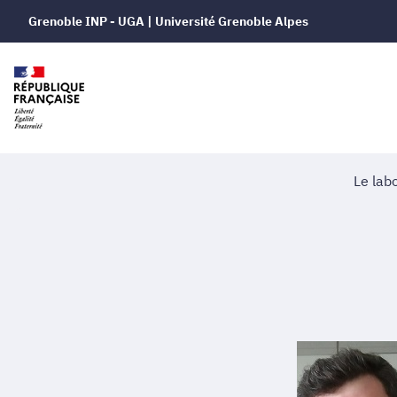
Grenoble INP - UGA | Université Grenoble Alpes
Le lab