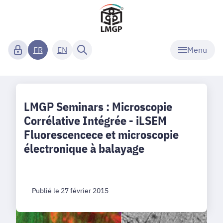
Menu
FR
EN
LMGP Seminars : Microscopie
Corrélative Intégrée - iLSEM
Fluorescencece et microscopie
électronique à balayage
Publié le 27 février 2015