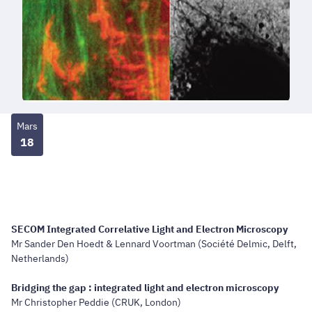
Mars
18
SECOM Integrated Correlative Light and Electron Microscopy
Mr Sander Den Hoedt & Lennard Voortman (Société Delmic, Delft,
Netherlands)
Bridging the gap : integrated light and electron microscopy
Mr Christopher Peddie (CRUK, London)