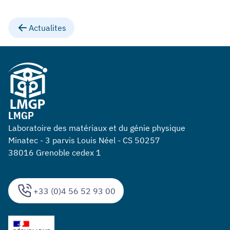
Actualites
LMGP
Laboratoire des matériaux et du génie physique
Minatec - 3 parvis Louis Néel - CS 50257
38016 Grenoble cedex 1
+33 (0)4 56 52 93 00