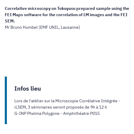
Correlative microscopy on Tokuyasu prepared sample using the
FEI Maps software for the correlation of LM images and the FEI
SEM.
Mr Bruno Humbel (EMF UNIL, Lausanne)
Infos lieu
Lors de l'atélier sur la Microscopie Corrélative Intégrée -
iLSEM, 3 séminaires seront proposés de 9h à 12 h
G-INP Phelma Polygone - Amphithéatre P015