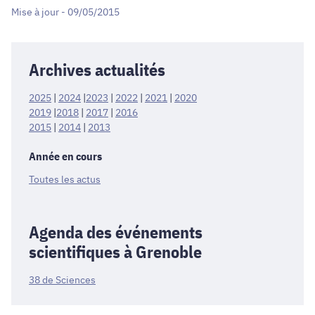
Mise à jour - 09/05/2015
Archives actualités
2025
|
2024
|
2023
|
2022
|
2021
|
2020
2019
|
2018
|
2017
|
2016
2015
|
2014
|
2013
Année en cours
Toutes les actus
Agenda des événements
scientifiques à Grenoble
38 de Sciences