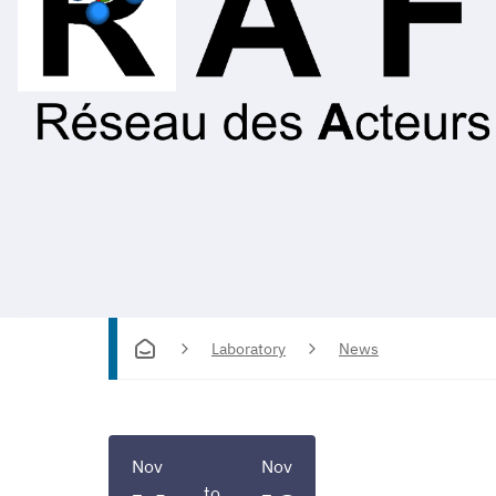
Laboratory
News
Nov
Nov
to