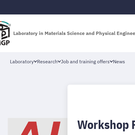
Laboratory in Materials Science and Physical Engine
Laboratory
Research
Job and training offers
News
Workshop 