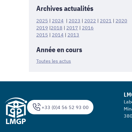
Archives actualités
2025
|
2024
|
2023
|
2022
|
2021
|
2020
2019
|
2018
|
2017
|
2016
2015
|
2014
|
2013
Année en cours
Toutes les actus
LM
Lab
+33 (0)4 56 52 93 00
Min
380