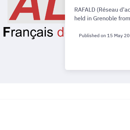
RAFALD (Réseau d'act
held in Grenoble fr
Published on 15 May 2