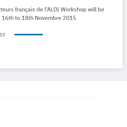
eurs français de l'ALD) Workshop will be
om 16th to 18th Novembre 2015
015