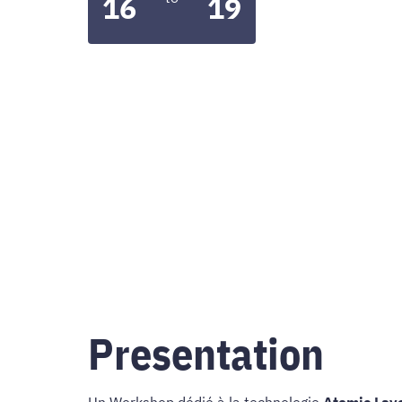
16
19
Presentation
Un Workshop dédié à la technologie
Atomic Laye