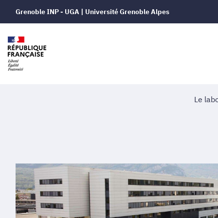
Grenoble INP - UGA | Université Grenoble Alpes
Le lab