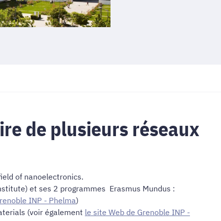
ire de plusieurs réseaux
field of nanoelectronics.
Institute) et ses 2 programmes Erasmus Mundus :
Grenoble INP - Phelma
)
aterials
(voir également
le site Web de Grenoble INP -