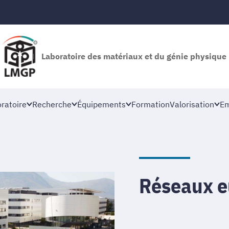
Laboratoire des matériaux et du génie physique
oratoire
Recherche
Équipements
Formation
Valorisation
Em
Réseaux e