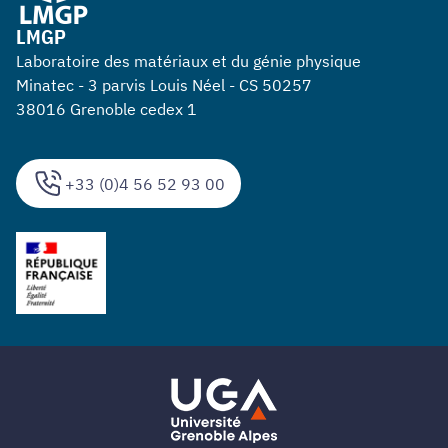
LMGP
Laboratoire des matériaux et du génie physique
Minatec - 3 parvis Louis Néel - CS 50257
38016 Grenoble cedex 1
+33 (0)4 56 52 93 00