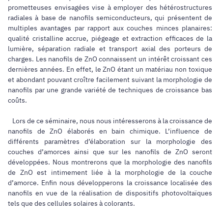
prometteuses envisagées vise à employer des hétérostructures
radiales à base de nanofils semiconducteurs, qui présentent de
multiples avantages par rapport aux couches minces planaires:
qualité cristalline accrue, piégeage et extraction efficaces de la
lumière, séparation radiale et transport axial des porteurs de
charges. Les nanofils de ZnO connaissent un intérêt croissant ces
dernières années. En effet, le ZnO étant un matériau non toxique
et abondant pouvant croître facilement suivant la morphologie de
nanofils par une grande variété de techniques de croissance bas
coûts.
Lors de ce séminaire, nous nous intéresserons à la croissance de
nanofils de ZnO élaborés en bain chimique. L’influence de
différents paramètres d’élaboration sur la morphologie des
couches d’amorces ainsi que sur les nanofils de ZnO seront
développées. Nous montrerons que la morphologie des nanofils
de ZnO est intimement liée à la morphologie de la couche
d’amorce. Enfin nous développerons la croissance localisée des
nanofils en vue de la réalisation de dispositifs photovoltaïques
tels que des cellules solaires à colorants.