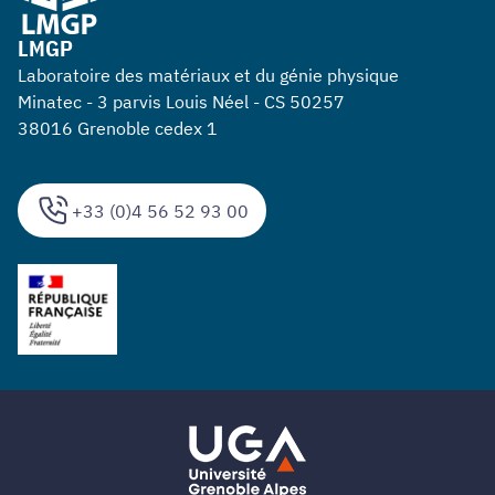
LMGP
Laboratoire des matériaux et du génie physique
Minatec - 3 parvis Louis Néel - CS 50257
38016 Grenoble cedex 1
+33 (0)4 56 52 93 00