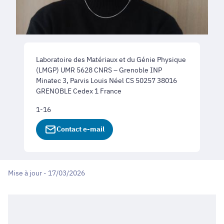
Laboratoire des Matériaux et du Génie Physique
(LMGP) UMR 5628 CNRS – Grenoble INP
Minatec 3, Parvis Louis Néel CS 50257 38016
GRENOBLE Cedex 1 France
1-16
Contact e-mail
Mise à jour - 17/03/2026