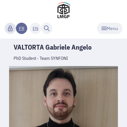
Menu
FR
EN
VALTORTA Gabriele Angelo
PhD Student - Team SYNFONI