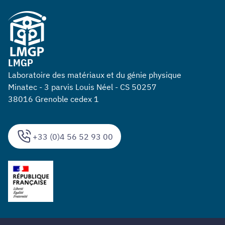
LMGP
Laboratoire des matériaux et du génie physique
Minatec - 3 parvis Louis Néel - CS 50257
38016 Grenoble cedex 1
+33 (0)4 56 52 93 00