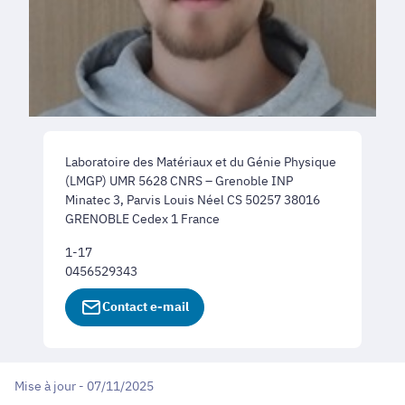
Laboratoire des Matériaux et du Génie Physique
(LMGP) UMR 5628 CNRS – Grenoble INP
Minatec 3, Parvis Louis Néel CS 50257 38016
GRENOBLE Cedex 1 France
1-17
0456529343
Contact e-mail
Mise à jour - 07/11/2025