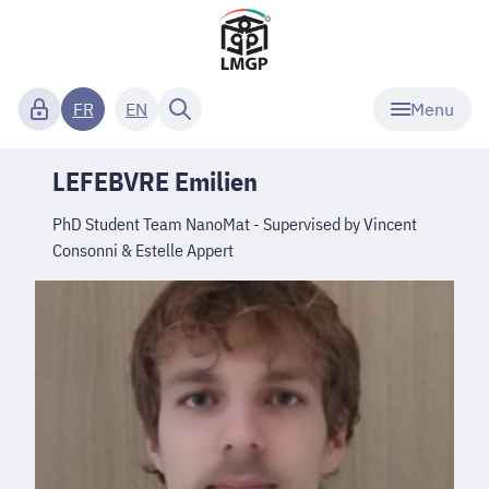
Menu
FR
EN
LEFEBVRE Emilien
PhD Student Team NanoMat - Supervised by Vincent
Consonni & Estelle Appert